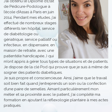
J’ai obtenu le Diplôme d’Etat
de Pédicure-Podologue à
l’école d’Assas à Paris en juin
2014. Pendant mes études, j’ai
effectué de nombreux stages
différents (en hôpital, service
de diabétologie ou
gériatrique, service palliatif ou
infectieux, en dispensaire, en
maison de retraite, avec une
patientèle handicapée…) qui
m’ont appris à gérer tous types de situations et de patients.
Je dispose de la clé Pod qui prouve que je suis à même de
soigner des patients diabétiques.
Je suis propre et consciencieuse. Ainsi, j’aime que le travail
soit bien fait quand j’entreprends un soin ou la confection
d’une paire de semelles. Aimant particulièrement mon
métier et sa proximité avec le patient, j'ai complété ma
formation en ajoutant la réflexologie plantaire à mes actes
pratiqués.